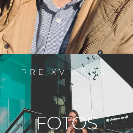
PRE XV AÑOS
FOTOS