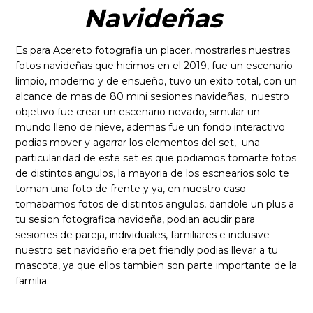
Navideñas
Es para Acereto fotografia un placer, mostrarles nuestras
fotos navideñas que hicimos en el 2019, fue un escenario
limpio, moderno y de ensueño, tuvo un exito total, con un
alcance de mas de 80 mini sesiones navideñas, nuestro
objetivo fue crear un escenario nevado, simular un
mundo lleno de nieve, ademas fue un fondo interactivo
podias mover y agarrar los elementos del set, una
particularidad de este set es que podiamos tomarte fotos
de distintos angulos, la mayoria de los escnearios solo te
toman una foto de frente y ya, en nuestro caso
tomabamos fotos de distintos angulos, dandole un plus a
tu sesion fotografica navideña, podian acudir para
sesiones de pareja, individuales, familiares e inclusive
nuestro set navideño era pet friendly podias llevar a tu
mascota, ya que ellos tambien son parte importante de la
familia.