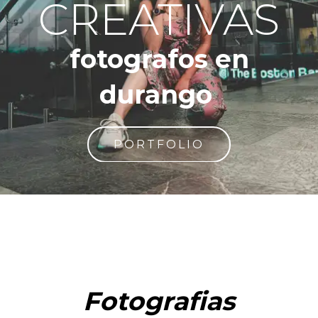
CREATIVAS
fotografos en
durango
PORTFOLIO
Fotografias